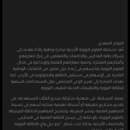
معايير التحكيم
الموجز التنفيذي
تُعد مسابقة العلوم النووية الأردنية مبادرة وطنية رائدة تهدف إلى
إشراك طلبة المدارس والجامعات والمعلمين في إبراز معارفهم
وأفكارهم المبتكرة، وتنمية مهاراتهم العلمية والإبداعية في مجال
العلوم النووية بما يسهم في إعداد جيل متميز من الكفاءات الوطنية
القادرة على الإسهام في مستقبل الطاقة والتكنولوجيا في الأردن. كما
تهدف المبادرة إلى تعزيز الوعي المجتمعي حول الاستخدامات السلمية
للطاقة النووية والتطبيقات الحديثة للتقنيات النووية.
تعتمد المسابقة على منهجية تشاركية تشجع الفئات المستهدفة على
تقديم مشاريع تطبيقية أو أنشطة تعليمية مبتكرة تُسهم في تبسيط
المفاهيم العلمية، ونشر المعرفة، وتصحيح المفاهيم الخاطئة المرتبطة
بالعلوم النووية، بالإضافة إلى ترسيخ الثقافة العلمية في المدارس
والجامعات الأردنية، وذلك تحت شعار: “نحو جيلٍ واعٍ بالطاقة النووية