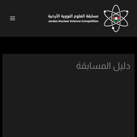
خطي
لى
لمحتوى
دليل المسابقة
الموجز التنفيذي
خطة تنفيذ البرنامج
الفئات المستهدفة ومعايير الأهلية
طلاب المدارس (الصف الثامن حتى الصف
الثاني عشر)
المعلمون
طلاب الجامعات