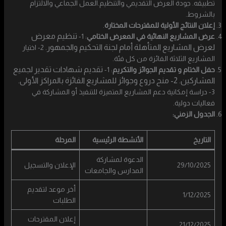
تطبيقه. جودة العرض التقديمي والتنظيم.العمل الجماعي والالتزام
بالشروط.
إعلان النتائج الأولية للمقترحات المختارة
.
تنظيم معرض
عرض المشاريع النهائية في المعرض الختامي
: 1-
لعرض المشاريع المتأهلة أمام لجنة التحكيم والجمهور.
2- اختيار
المشاريع الثلاثة الفائزة من كل فئة.
تقديم شهادات تقدير لجميع
حفل الختام و تقديم الجوائز والتكريم
: 1-
المشاركين. 2- منح دروع وجوائز للمشاريع الفائزة بالمراكز الأولى.
3- دراسة إمكانية دعم المشاريع المتميزة للتنفيذ أو المشاركة في
فعاليات دولية.
الجدول الزمني:
التاريخ
الأنشطة الرئيسية
المرحلة
الدعوة لمشاركة
29/10/2025
الإعلان والتسجيل
المدارس والجامعات
أخر موعد لتقديم
1/12/2025
الطلبات
إعلان المقترحات
21/12/2025