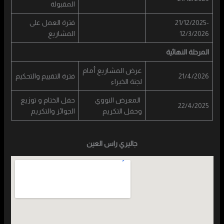
المقبولة
21/12/2025-
فترة العمل على
12/3/2026
المشاريع
المرحلة النهائية
عرض المشاريع أمام
21/4/2026
فترة التقييم والتحكيم
لجنة الخبراء
المعرض النووي
حفل الختام و توزيع
22/4/2025
وحفل التكريم
الجوائز والتكريم
جاليري راس العين